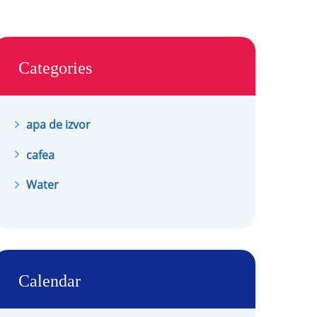
Categories
apa de izvor
cafea
Water
Calendar