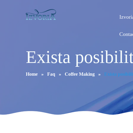
Izvori
Conta
Exista posibili
Home
Faq
Coffee Making
Exista posibil