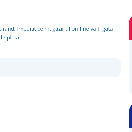
urand. Imediat ce magazinul on-line va fi gata
de plata.