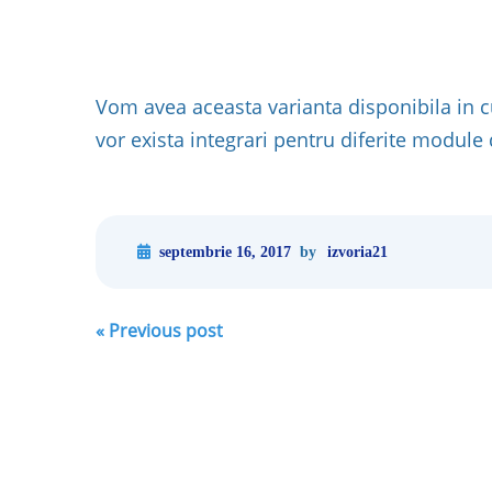
Vom avea aceasta varianta disponibila in c
vor exista integrari pentru diferite module 
septembrie 16, 2017
by
izvoria21
Post
«
Previous post
navigation